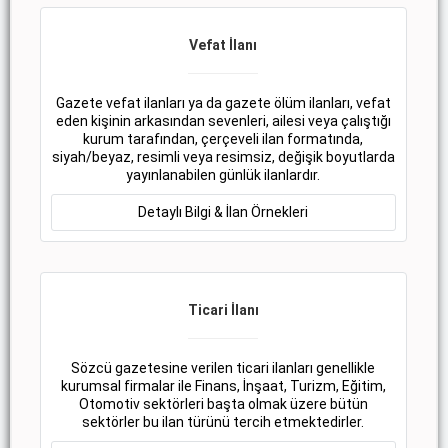
Vefat İlanı
Gazete vefat ilanları ya da gazete ölüm ilanları, vefat
eden kişinin arkasından sevenleri, ailesi veya çalıştığı
kurum tarafından, çerçeveli ilan formatında,
siyah/beyaz, resimli veya resimsiz, değişik boyutlarda
yayınlanabilen günlük ilanlardır.
Detaylı Bilgi & İlan Örnekleri
Ticari İlanı
Sözcü gazetesine verilen ticari ilanları genellikle
kurumsal firmalar ile Finans, İnşaat, Turizm, Eğitim,
Otomotiv sektörleri başta olmak üzere bütün
sektörler bu ilan türünü tercih etmektedirler.