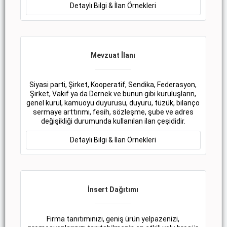
Detaylı Bilgi & İlan Örnekleri
Mevzuat İlanı
Siyasi parti, Şirket, Kooperatif, Sendika, Federasyon,
Şirket, Vakıf ya da Dernek ve bunun gibi kuruluşların,
genel kurul, kamuoyu duyurusu, duyuru, tüzük, bilanço
sermaye arttırımı, fesih, sözleşme, şube ve adres
değişikliği durumunda kullanılan ilan çeşididir.
Detaylı Bilgi & İlan Örnekleri
İnsert Dağıtımı
Firma tanıtımınızı, geniş ürün yelpazenizi,