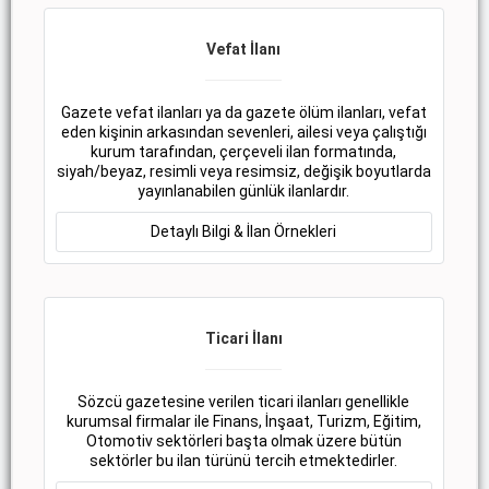
Vefat İlanı
Gazete vefat ilanları ya da gazete ölüm ilanları, vefat
eden kişinin arkasından sevenleri, ailesi veya çalıştığı
kurum tarafından, çerçeveli ilan formatında,
siyah/beyaz, resimli veya resimsiz, değişik boyutlarda
yayınlanabilen günlük ilanlardır.
Detaylı Bilgi & İlan Örnekleri
Ticari İlanı
Sözcü gazetesine verilen ticari ilanları genellikle
kurumsal firmalar ile Finans, İnşaat, Turizm, Eğitim,
Otomotiv sektörleri başta olmak üzere bütün
sektörler bu ilan türünü tercih etmektedirler.