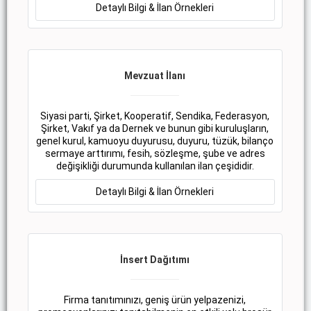
Detaylı Bilgi & İlan Örnekleri
Mevzuat İlanı
Siyasi parti, Şirket, Kooperatif, Sendika, Federasyon,
Şirket, Vakıf ya da Dernek ve bunun gibi kuruluşların,
genel kurul, kamuoyu duyurusu, duyuru, tüzük, bilanço
sermaye arttırımı, fesih, sözleşme, şube ve adres
değişikliği durumunda kullanılan ilan çeşididir.
Detaylı Bilgi & İlan Örnekleri
İnsert Dağıtımı
Firma tanıtımınızı, geniş ürün yelpazenizi,