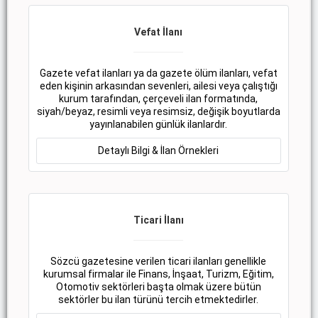
Vefat İlanı
Gazete vefat ilanları ya da gazete ölüm ilanları, vefat
eden kişinin arkasından sevenleri, ailesi veya çalıştığı
kurum tarafından, çerçeveli ilan formatında,
siyah/beyaz, resimli veya resimsiz, değişik boyutlarda
yayınlanabilen günlük ilanlardır.
Detaylı Bilgi & İlan Örnekleri
Ticari İlanı
Sözcü gazetesine verilen ticari ilanları genellikle
kurumsal firmalar ile Finans, İnşaat, Turizm, Eğitim,
Otomotiv sektörleri başta olmak üzere bütün
sektörler bu ilan türünü tercih etmektedirler.