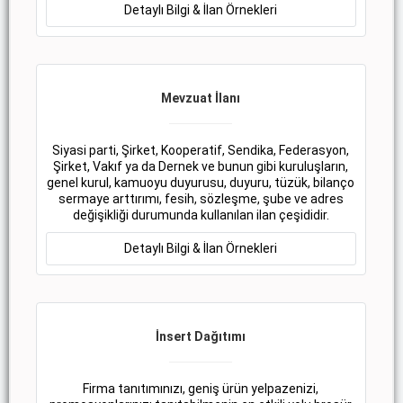
Detaylı Bilgi & İlan Örnekleri
Mevzuat İlanı
Siyasi parti, Şirket, Kooperatif, Sendika, Federasyon,
Şirket, Vakıf ya da Dernek ve bunun gibi kuruluşların,
genel kurul, kamuoyu duyurusu, duyuru, tüzük, bilanço
sermaye arttırımı, fesih, sözleşme, şube ve adres
değişikliği durumunda kullanılan ilan çeşididir.
Detaylı Bilgi & İlan Örnekleri
İnsert Dağıtımı
Firma tanıtımınızı, geniş ürün yelpazenizi,