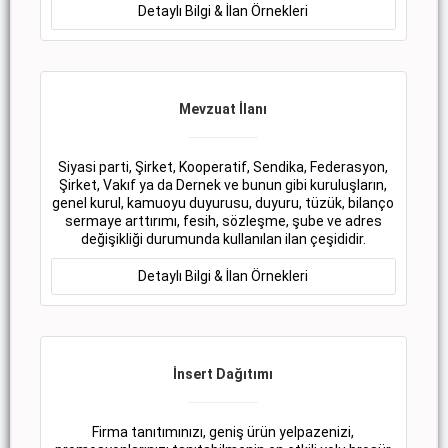
Detaylı Bilgi & İlan Örnekleri
Mevzuat İlanı
Siyasi parti, Şirket, Kooperatif, Sendika, Federasyon,
Şirket, Vakıf ya da Dernek ve bunun gibi kuruluşların,
genel kurul, kamuoyu duyurusu, duyuru, tüzük, bilanço
sermaye arttırımı, fesih, sözleşme, şube ve adres
değişikliği durumunda kullanılan ilan çeşididir.
Detaylı Bilgi & İlan Örnekleri
İnsert Dağıtımı
Firma tanıtımınızı, geniş ürün yelpazenizi,