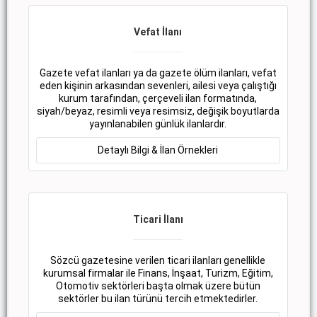
Vefat İlanı
Gazete vefat ilanları ya da gazete ölüm ilanları, vefat
eden kişinin arkasından sevenleri, ailesi veya çalıştığı
kurum tarafından, çerçeveli ilan formatında,
siyah/beyaz, resimli veya resimsiz, değişik boyutlarda
yayınlanabilen günlük ilanlardır.
Detaylı Bilgi & İlan Örnekleri
Ticari İlanı
Sözcü gazetesine verilen ticari ilanları genellikle
kurumsal firmalar ile Finans, İnşaat, Turizm, Eğitim,
Otomotiv sektörleri başta olmak üzere bütün
sektörler bu ilan türünü tercih etmektedirler.