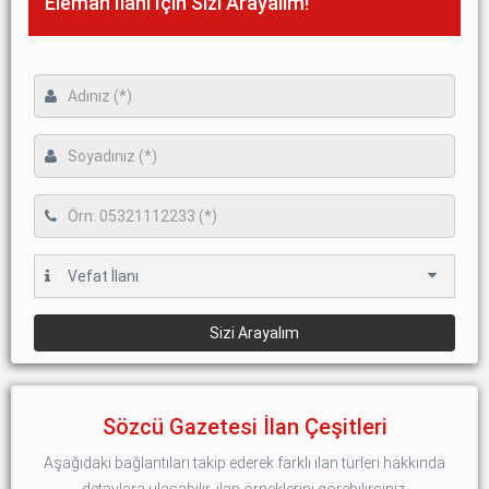
Eleman İlanı İçin Sizi Arayalım!
Sözcü Gazetesi İlan Çeşitleri
Aşağıdaki bağlantıları takip ederek farklı ilan türleri hakkında